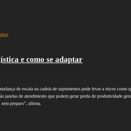
ística e como se adaptar
 mudança de escala na cadeia de suprimentos pode levar a riscos como 
a às janelas de atendimento que podem gerar perda de produtividade gera
 sem preparo”, afirma.