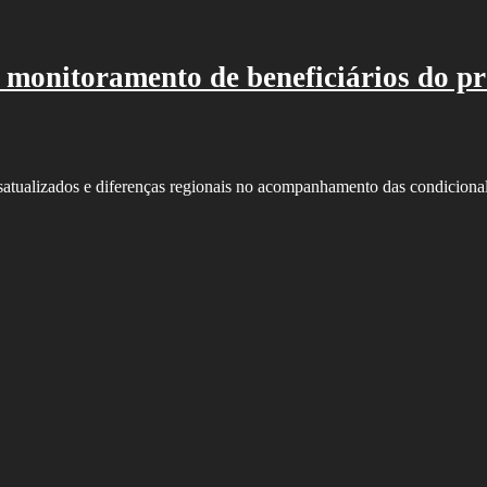
 monitoramento de beneficiários do 
s desatualizados e diferenças regionais no acompanhamento das condicio