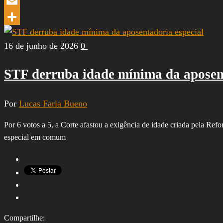
LinkedIn
Email
Share
16 de junho de 2026
0
STF derruba idade mínima da aposent
Por
Lucas Faria Bueno
Por 6 votos a 5, a Corte afastou a exigência de idade criada pela Re
especial em comum
Compartilhe: