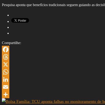
Pesquisa aponta que benefícios tradicionais seguem guiando as decisõ
Compartilhe:
Facebook
Threads
X
WhatsApp
LinkedIn
Email
Share