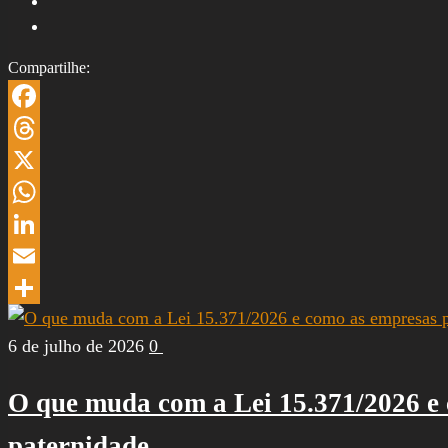
Compartilhe:
Facebook
Threads
X
WhatsApp
LinkedIn
Email
Share
6 de julho de 2026
0
O que muda com a Lei 15.371/2026 e 
paternidade