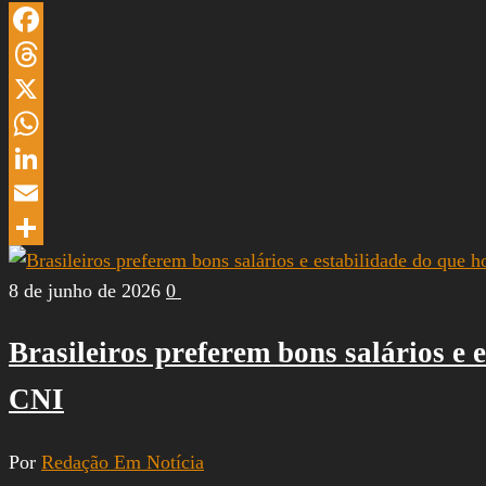
Facebook
Threads
X
WhatsApp
LinkedIn
Email
Share
8 de junho de 2026
0
Brasileiros preferem bons salários e 
CNI
Por
Redação Em Notícia