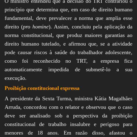
O ministro entendeu que a decisão do TRT contrariou o
princípio que determina que, em caso de direito humano
fundamental, deve prevalecer a norma que amplia esse
direito (
pro homine
). Assim, concluiu pela aplicação da
norma constitucional, que produz maiores garantias ao
direito humano tutelado, e afirmou que, se a atividade
pode causar riscos à saúde do trabalhador adolescente,
como foi reconhecido no TRT, a empresa fica
automaticamente impedida de submetê-lo a sua
execução.
Proibição constitucional expressa
A presidente da Sexta Turma, ministra Kátia Magalhães
Arruda, concordou com o relator e observou que o caso
deve ser analisado sob a perspectiva da proibição
constitucional de trabalho insalubre e perigoso para
menores de 18 anos. Em razão disso, afastou o