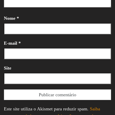
Nome
*
E-mail
*
Site
Este site utiliza o Akismet para reduzir spam.
Saiba