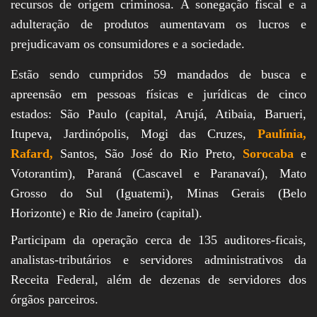
recursos de origem criminosa. A sonegação fiscal e a
adulteração de produtos aumentavam os lucros e
prejudicavam os consumidores e a sociedade.
Estão sendo cumpridos 59 mandados de busca e
apreensão em pessoas físicas e jurídicas de cinco
estados: São Paulo (capital, Arujá, Atibaia, Barueri,
Itupeva, Jardinópolis, Mogi das Cruzes,
Paulínia,
Rafard,
Santos, São José do Rio Preto,
Sorocaba
e
Votorantim), Paraná (Cascavel e Paranavaí), Mato
Grosso do Sul (Iguatemi), Minas Gerais (Belo
Horizonte) e Rio de Janeiro (capital).
Participam da operação cerca de 135 auditores-ficais,
analistas-tributários e servidores administrativos da
Receita Federal, além de dezenas de servidores dos
órgãos parceiros.