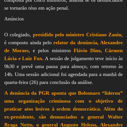
se tornarão réus em ação penal.
Anúncios
O colegiado,
presidido pelo ministro
Cristiano Zanin
,
é composto ainda pelo
relator da denúncia, Alexandre
de Moraes,
e pelos ministros
Flávio Dino, Cármen
Lúcia e Luiz Fux.
A sessão de julgamento teve início às
9h30 e prevê uma pausa para almoço, com retorno às
14h. Uma sessão adicional foi agendada para a manhã de
quarta-feira (26) para conclusão da análise.
A denúncia da PGR aponta que Bolsonaro “liderou”
uma organização criminosa com o objetivo de
praticar atos lesivos à ordem democrática.
Além do
ex-presidente, são denunciados o general Walter
Braga Netto, o general Augusto Heleno, Alexandre