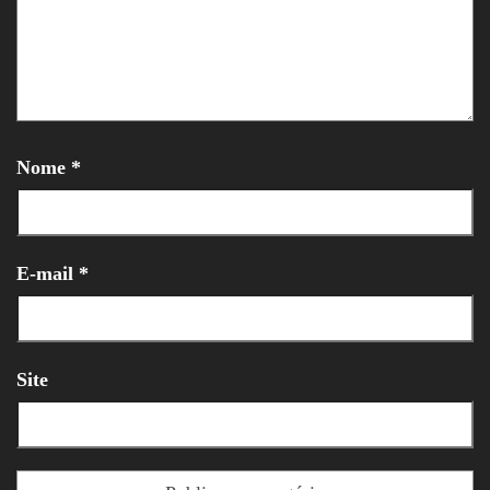
Nome
*
E-mail
*
Site