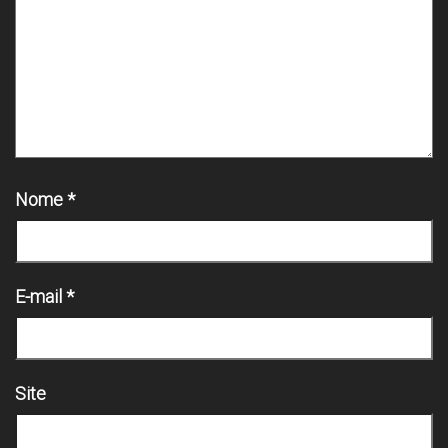
Nome
*
E-mail
*
Site