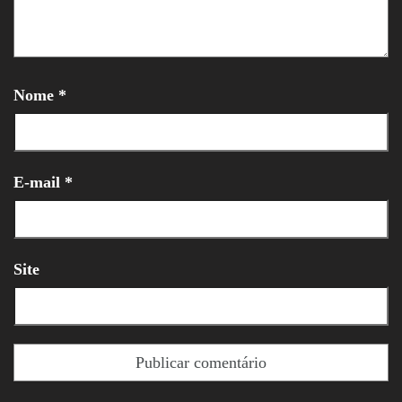
Nome
*
E-mail
*
Site