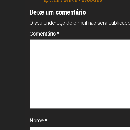
p
Deixe um comentário
O seu endereço de e-mail não será publicado
Comentário
*
Nome
*