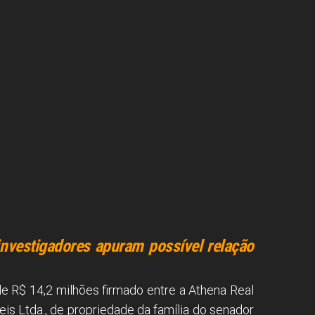
nvestigadores apuram possível relação
de R$ 14,2 milhões firmado entre a Athena Real
s Ltda., de propriedade da família do senador