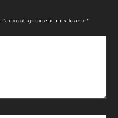
.
Campos obrigatórios são marcados com
*