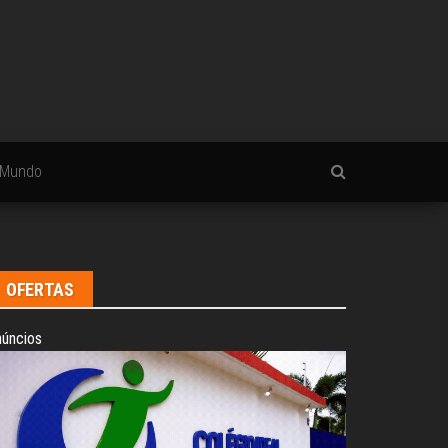
Mundo
OFERTAS
úncios