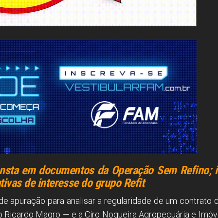
onsta em documentos da Operação Sem Refino; i
tivas de interesse do grupo Refit
 de apuração para analisar a regularidade de um contrato 
 Ricardo Magro — e a Ciro Nogueira Agropecuária e Imóvei