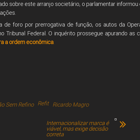
onado sobre este arranjo societário, o parlamentar inform
mações.
ra de foro por prerrogativa de função, os autos da Ope
o Tribunal Federal. O inquérito prossegue apurando as 
ra a ordem econômica
.
Refit
ão Sem Refino
Ricardo Magro
Internacionalizar marca é
viável, mas exige decisão
correta