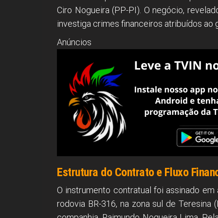
Ciro Nogueira (PP-PI). O negócio, revela
investiga crimes financeiros atribuídos ao 
Anúncios
Estrutura do Contrato e Fluxo Finan
O instrumento contratual foi assinado em
rodovia BR-316, na zona sul de Teresina 
companhia, Raimundo Nogueira Lima. Pela