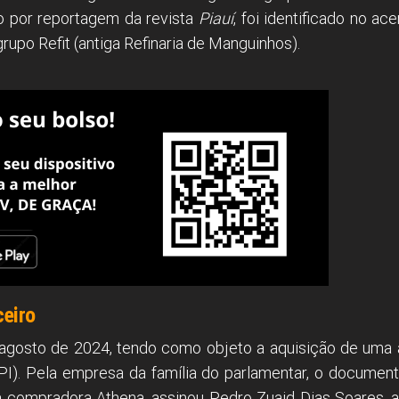
do por reportagem da revista
Piauí
, foi identificado no 
grupo Refit (antiga Refinaria de Manguinhos).
ceiro
 agosto de 2024, tendo como objeto a aquisição de uma 
(PI). Pela empresa da família do parlamentar, o document
 compradora Athena, assinou Pedro Zuaid Dias Soares, 