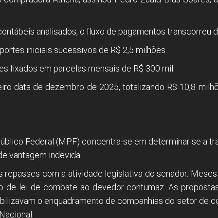
ntábeis analisados, o fluxo de pagamentos transcorreu d
rtes iniciais sucessivos de R$ 2,5 milhões.
s fixados em parcelas mensais de R$ 300 mil.
ceiro data de dezembro de 2025, totalizando R$ 10,8 mil
Público Federal (MPF) concentra-se em determinar se a tra
de vantagem indevida.
 repasses com a atividade legislativa do senador. Meses 
o de lei de combate ao devedor contumaz. As propostas
exibilizavam o enquadramento de companhias do setor de c
Nacional.