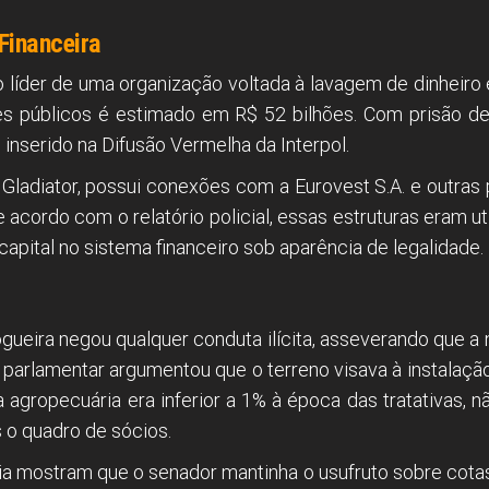
Financeira
líder de uma organização voltada à lavagem de dinheiro e
fres públicos é estimado em R$ 52 bilhões. Com prisão d
nserido na Difusão Vermelha da Interpol.
 Gladiator, possui conexões com a Eurovest S.A. e outras
 acordo com o relatório policial, essas estruturas eram uti
o capital no sistema financeiro sob aparência de legalidade.
gueira negou qualquer conduta ilícita, asseverando que a 
parlamentar argumentou que o terreno visava à instalaçã
a agropecuária era inferior a 1% à época das tratativas, 
 o quadro de sócios.
ia mostram que o senador mantinha o usufruto sobre cotas