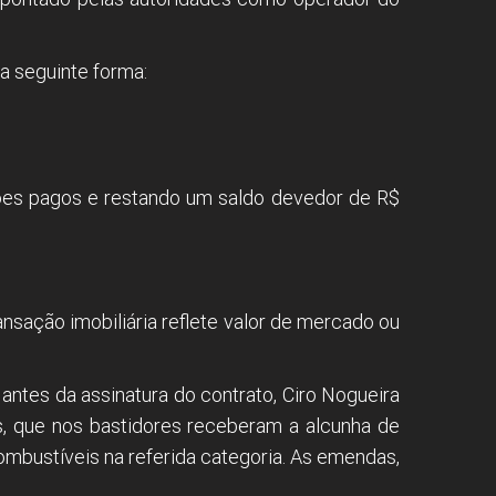
a seguinte forma:
hões pagos e restando um saldo devedor de R$
nsação imobiliária reflete valor de mercado ou
antes da assinatura do contrato, Ciro Nogueira
, que nos bastidores receberam a alcunha de
ombustíveis na referida categoria. As emendas,