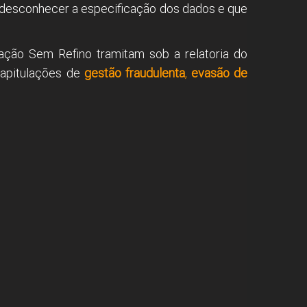
ou desconhecer a especificação dos dados e que
ração Sem Refino tramitam sob a relatoria do
capitulações de
gestão fraudulenta
,
evasão de