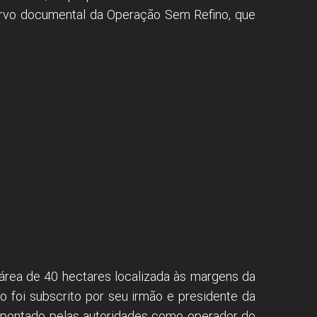
acervo documental da Operação Sem Refino, que
área de 40 hectares localizada às margens da
o foi subscrito por seu irmão e presidente da
apontado pelas autoridades como operador do