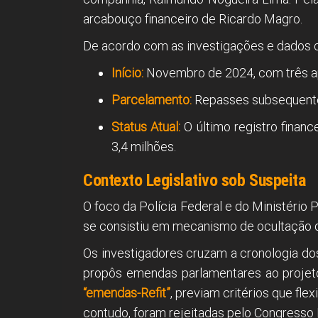
arcabouço financeiro de Ricardo Magro.
De acordo com as investigações e dados co
Início:
Novembro de 2024, com três apo
Parcelamento:
Repasses subsequente
Status Atual:
O último registro finan
3,4 milhões.
Contexto Legislativo sob Suspeita
O foco da Polícia Federal e do Ministério 
se consistiu em mecanismo de ocultação 
Os investigadores cruzam a cronologia dos
propôs emendas parlamentares ao projet
“emendas-Refit”
, previam critérios que fl
contudo, foram rejeitadas pelo Congresso 