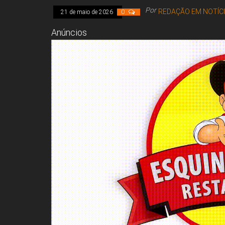
Por
REDAÇÃO EM NOTÍC
21 de maio de 2026
0
Anúncios