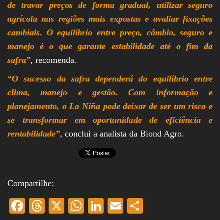
de travar preços de forma gradual, utilizar seguro
agrícola nas regiões mais expostas e avaliar fixações
cambiais. O equilíbrio entre preço, câmbio, seguro e
manejo é o que garante estabilidade até o fim da
safra”
, recomenda.
“O sucesso da safra dependerá do equilíbrio entre
clima, manejo e gestão. Com informação e
planejamento, o La Niña pode deixar de ser um risco e
se transformar em oportunidade de eficiência e
rentabilidade”
, conclui a analista da Biond Agro.
Compartilhe:
Fa
T
X
W
Li
E
S