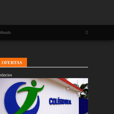
Mundo
OFERTAS
núncios