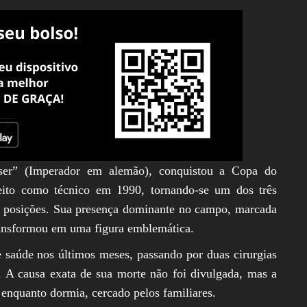
er” (Imperador em alemão), conquistou a Copa do
ito como técnico em 1990, tornando-se um dos três
as posições. Sua presença dominante no campo, marcada
transformou em uma figura emblemática.
saúde nos últimos meses, passando por duas cirurgias
. A causa exata de sua morte não foi divulgada, mas a
 enquanto dormia, cercado pelos familiares.