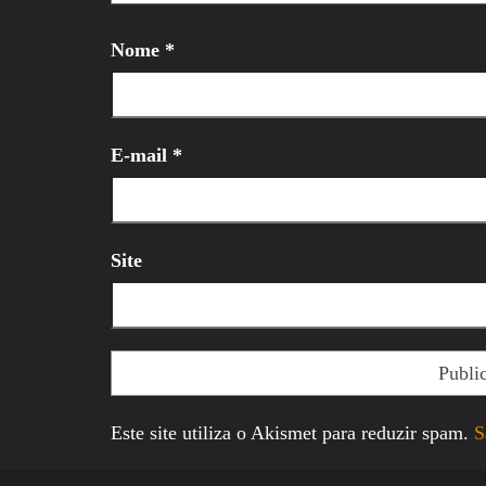
Nome
*
E-mail
*
Site
Este site utiliza o Akismet para reduzir spam.
S