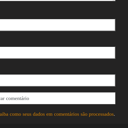
aiba como seus dados em comentários são processados
.