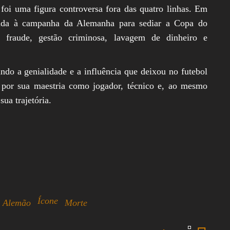
oi uma figura controversa fora das quatro linhas. Em
onada à campanha da Alemanha para sediar a Copa do
fraude, gestão criminosa, lavagem de dinheiro e
indo a genialidade e a influência que deixou no futebol
 por sua maestria como jogador, técnico e, ao mesmo
ua trajetória.
Ícone
l Alemão
Morte