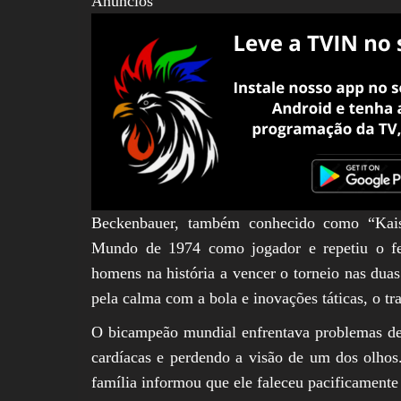
Anúncios
Beckenbauer, também conhecido como “Kais
Mundo de 1974 como jogador e repetiu o fe
homens na história a vencer o torneio nas du
pela calma com a bola e inovações táticas, o 
O bicampeão mundial enfrentava problemas de 
cardíacas e perdendo a visão de um dos olhos
família informou que ele faleceu pacificamente