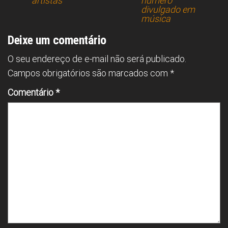
artistas
número
divulgado em
música
Deixe um comentário
O seu endereço de e-mail não será publicado.
Campos obrigatórios são marcados com
*
Comentário
*