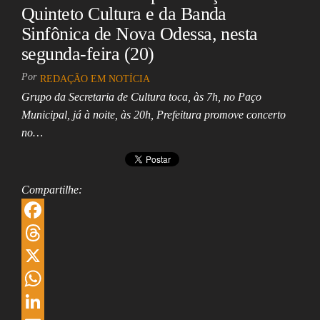
Quinteto Cultura e da Banda
Sinfônica de Nova Odessa, nesta
segunda-feira (20)
Por
REDAÇÃO EM NOTÍCIA
Grupo da Secretaria de Cultura toca, às 7h, no Paço
Municipal, já à noite, às 20h, Prefeitura promove concerto
no…
Compartilhe:
F
a
T
c
h
X
e
r
W