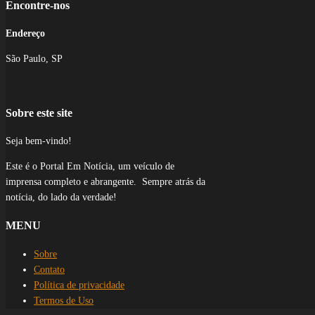
Encontre-nos
Endereço
São Paulo, SP
Sobre este site
Seja bem-vindo!
Este é o Portal Em Notícia, um veículo de
imprensa completo e abrangente. Sempre atrás da
notícia, do lado da verdade!
MENU
Sobre
Contato
Política de privacidade
Termos de Uso