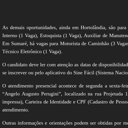
As demais oportunidades, ainda em Hortolândia, são para 
Interno (1 Vaga), Estoquista (1 Vaga), Auxiliar de Manute
Em Sumaré, há vagas para Motorista de Caminhão (3 Vagas) 
Técnico Eletrônico (1 Vaga).
O candidato deve ler com atenção as datas de disponibilidad
se inscrever ou pelo aplicativo do Sine Fácil (Sistema Naci
O atendimento presencial acontece de segunda a sexta-fe
“Angelo Augusto Perugini”, localizado na rua Projetada 12
impressa), Carteira de Identidade e CPF (Cadastro de Pessoa
atendimento.
Outras informações e orientações podem ser obtidas por m