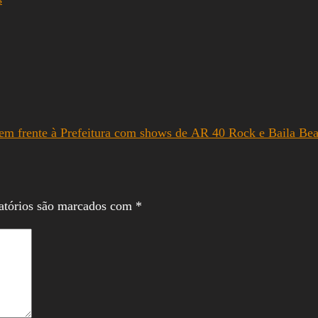
m frente à Prefeitura com shows de AR 40 Rock e Baila Bea
atórios são marcados com
*