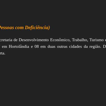
essoas com Deficiência)
retaria de Desenvolvimento Econômico, Trabalho, Turismo e I
37 em Hortolândia e 08 em duas outras cidades da região. 
rta.