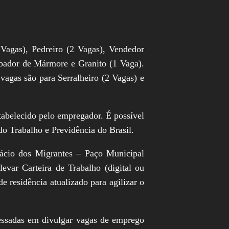
Vagas), Pedreiro (2 Vagas), Vendedor
abador de Mármore e Granito (1 Vaga).
agas são para Serralheiro (2 Vagas) e
stabelecido pelo empregador. É possível
do Trabalho e Previdência do Brasil.
lácio dos Migrantes – Paço Municipal
evar Carteira de Trabalho (digital ou
 residência atualizado para agilizar o
ressadas em divulgar vagas de emprego