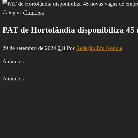
por:
Categoria
Emprego
PAT de Hortolândia disponibiliza 45
20 de setembro de 2024
0
Por
Redação Em Notícia
Anúncios
Anúncios