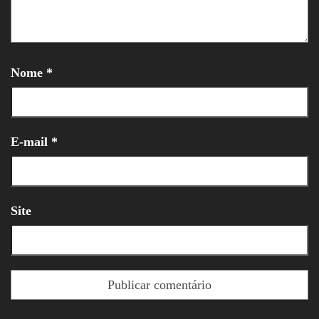
Nome
*
E-mail
*
Site