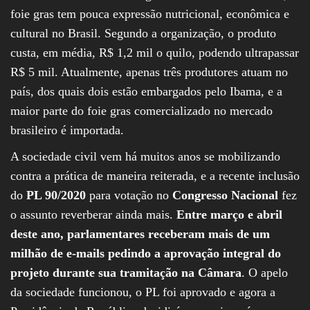
foie gras tem pouca expressão nutricional, econômica e
cultural no Brasil. Segundo a organização, o produto
custa, em média, R$ 1,2 mil o quilo, podendo ultrapassar
R$ 5 mil. Atualmente, apenas três produtores atuam no
país, dos quais dois estão embargados pelo Ibama, e a
maior parte do foie gras comercializado no mercado
brasileiro é importada.
A sociedade civil vem há muitos anos se mobilizando
contra a prática de maneira reiterada, e a recente inclusão
do
PL 90/2020
para votação no
Congresso Nacional
fez
o assunto reverberar ainda mais.
Entre março e abril
deste ano, parlamentares receberam mais de um
milhão de e-mails pedindo a aprovação integral do
projeto durante sua tramitação na Câmara
. O apelo
da sociedade funcionou, o PL foi aprovado e agora a