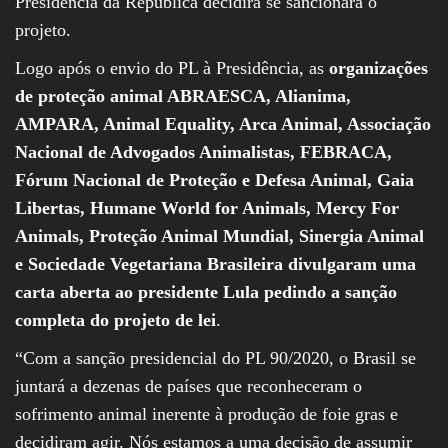
Presidência da República decidirá se sancionará o
projeto.
Logo após o envio do PL à Presidência, as
organizações
de proteção animal ABRAESCA, Alianima,
AMPARA, Animal Equality, Arca Animal, Associação
Nacional de Advogados Animalistas, FEBRACA,
Fórum Nacional de Proteção e Defesa Animal, Gaia
Libertas, Humane World for Animals, Mercy For
Animals, Proteção Animal Mundial, Sinergia Animal
e Sociedade Vegetariana Brasileira divulgaram uma
carta aberta ao presidente Lula pedindo a sanção
completa do projeto de lei
.
“Com a sanção presidencial do PL 90/2020, o Brasil se
juntará a dezenas de países que reconheceram o
sofrimento animal inerente à produção de foie gras e
decidiram agir. Nós estamos a uma decisão de assumir