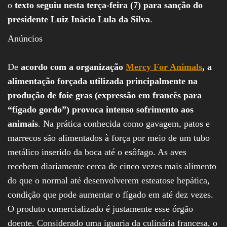
o
texto seguiu nesta terça-feira (7) para sanção do
presidente Luiz Inácio Lula da Silva
.
Anúncios
De
acordo com a organização
Mercy For Animals
, a
alimentação forçada utilizada principalmente na
produção de foie gras (expressão em francês para
“fígado gordo”) provoca intenso sofrimento aos
animais
. Na prática conhecida como gavagem, patos e
marrecos são alimentados à força por meio de um tubo
metálico inserido da boca até o esôfago. As aves
recebem diariamente cerca de cinco vezes mais alimento
do que o normal até desenvolverem esteatose hepática,
condição que pode aumentar o fígado em até dez vezes.
O produto comercializado é justamente esse órgão
doente. Considerado uma iguaria da culinária francesa, o