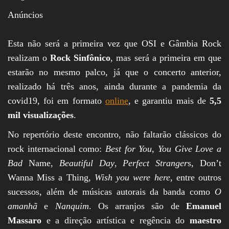
Anúncios
Esta não será a primeira vez que OSI e Gâmbia Rock
realizam o
Rock Sinfônico
, mas será a primeira em que
estarão no mesmo palco, já que o concerto anterior,
realizado há três anos, ainda durante a pandemia da
covid19, foi em formato
online
, e garantiu mais de
5,5
mil visualizações
.
No repertório deste encontro, não faltarão clássicos do
rock internacional como:
Best for You
,
You Give Love a
Bad
Name,
Beautiful Day
,
Perfect Stranger
s, Don’t
Wanna Miss a Thing,
Wish you were here
, entre outros
sucessos, além de músicas autorais da banda como
O
amanhã
e
Nanquim
. Os arranjos são de
Emanuel
Massaro
e a direção artística e regência do
maestro