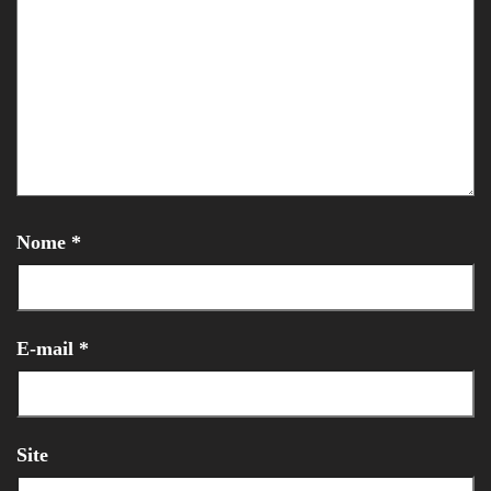
Nome
*
E-mail
*
Site