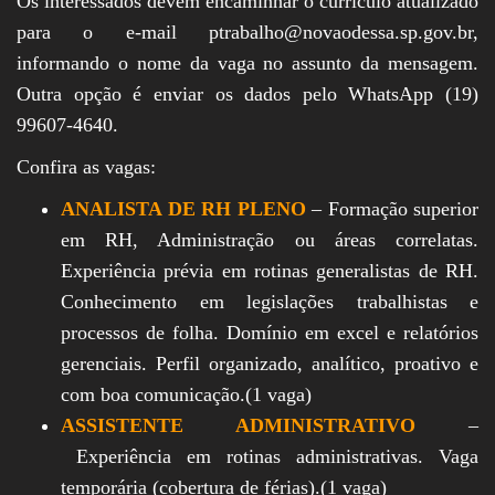
Os interessados devem encaminhar o currículo atualizado
para o e-mail ptrabalho@novaodessa.sp.gov.br,
informando o nome da vaga no assunto da mensagem.
Outra opção é enviar os dados pelo WhatsApp (19)
99607-4640.
Confira as vagas:
ANALISTA DE RH PLENO
– Formação superior
em RH, Administração ou áreas correlatas.
Experiência prévia em rotinas generalistas de RH.
Conhecimento em legislações trabalhistas e
processos de folha. Domínio em excel e relatórios
gerenciais. Perfil organizado, analítico, proativo e
com boa comunicação.(1 vaga)
ASSISTENTE ADMINISTRATIVO
–
Experiência em rotinas administrativas. Vaga
temporária (cobertura de férias).(1 vaga)