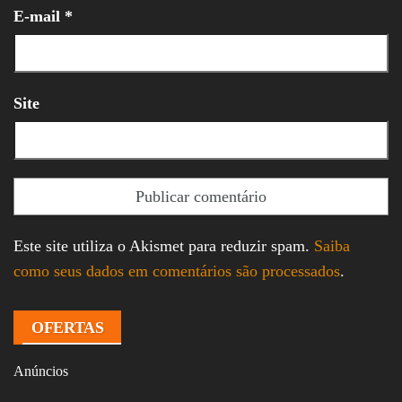
E-mail
*
Site
Este site utiliza o Akismet para reduzir spam.
Saiba
como seus dados em comentários são processados
.
OFERTAS
Anúncios