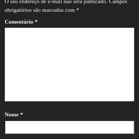
O seu endereço de e-mail não será publicado.
Campos
obrigatórios são marcados com
*
Comentário
*
Nome
*