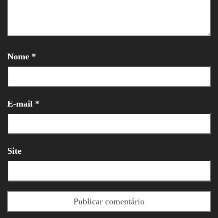
Nome
*
E-mail
*
Site