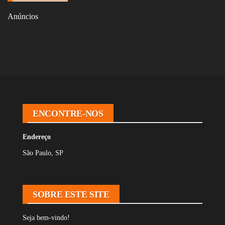
Anúncios
ENCONTRE-NOS
Endereço
São Paulo, SP
SOBRE ESTE SITE
Seja bem-vindo!