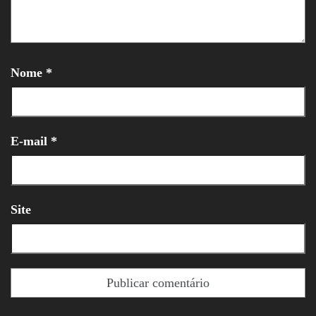
Nome
*
E-mail
*
Site