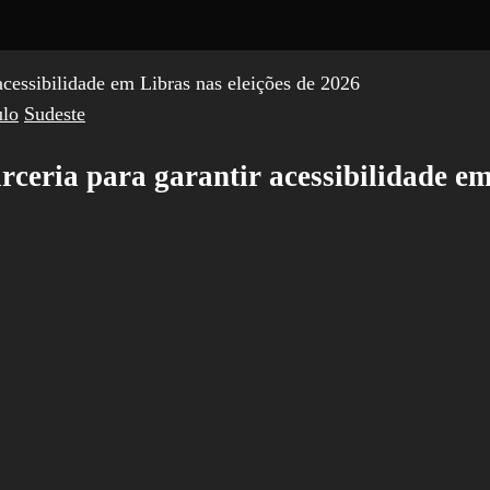
ulo
Sudeste
eria para garantir acessibilidade em 