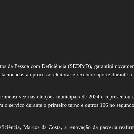
reitos da Pessoa com Deficiência (SEDPcD), garantirá novame
relacionadas ao processo eleitoral e receber suporte durante
primeira vez nas eleições municipais de 2024 e represento
aram o serviço durante o primeiro turno e outros 106 no segund
eficiência, Marcos da Costa, a renovação da parceria reaf