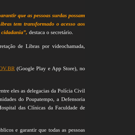
garantir que as pessoas surdas possam
ibras tem transformado o acesso aos
a cidadania”,
destaca o secretário.
etação de Libras por videochamada,
OV.BR
(Google Play e App Store), no
tre eles as delegacias da Polícia Civil
unidades do Poupatempo, a Defensoria
ospital das Clínicas da Faculdade de
licos e garantir que todas as pessoas