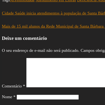
Cidade Saúde inicia atendimentos à população de Santa Bár
Mais de 15 mil alunos da Rede Municipal de Santa Bárbara d’
Deixe um comentário
O seu endereço de e-mail não será publicado.
Campos obrig
Comentário
*
Nome
*