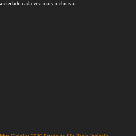
sociedade cada vez mais inclusiva.
itiva
Eleições 2026
Estado de São Paulo
Inclusão