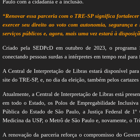
Paulo com a cidadania e a inclusão.
“Renovar essa parceria com o TRE-SP significa fortalecer 
exercer seu direito ao voto com autonomia, segurança e
serviços públicos e, agora, mais uma vez estará à dispos
Criado pela SEDPcD em outubro de 2023, o programa São
conectando pessoas surdas a intérpretes em tempo real para f
A Central de Interpretação de Libras estará disponível par
site do TRE-SP, e, no dia da eleição, também pelos cartaze
Atualmente, a Central de Interpretação de Libras está presen
em todo o Estado, os Polos de Empregabilidade Inclusiva
Pública do Estado de São Paulo, a Justiça Federal de 1º
Medicina da USP, o Metrô de São Paulo e, novamente, o Trib
A renovação da parceria reforça o compromisso do Governo