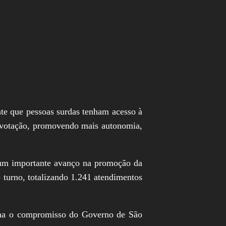
nte que pessoas surdas tenham acesso à
 a votação, promovendo mais autonomia,
u um importante avanço na promoção da
o turno, totalizando 1.241 atendimentos
irma o compromisso do Governo de São