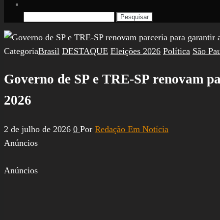
Pesquisar
por:
Categoria
Brasil
DESTAQUE
Eleições 2026
Política
São Pa
Governo de SP e TRE-SP renovam parc
2026
2 de julho de 2026
0
Por
Redação Em Notícia
Anúncios
Anúncios