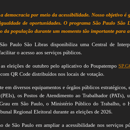
a democracia por meio da acessibilidade. Nosso objetivo é 
 igualdade de oportunidades. O programa São Paulo São L
ição da população durante um momento tão importante para 
 Paulo São Libras disponibiliza uma Central de Interpr
acilitar o acesso aos serviços públicos.
a as eleições de outubro pelo aplicativo do Poupatempo
SP.G
s com QR Code distribuídos nos locais de votação.
te em diversos equipamentos e órgãos públicos estratégicos, en
 (PEIs), os Postos de Atendimento ao Trabalhador (PATs), 
 Grau em São Paulo, o Ministério Público do Trabalho, o H
unal Regional Eleitoral durante as eleições de 2026.
 de São Paulo em ampliar a acessibilidade nos serviços púb