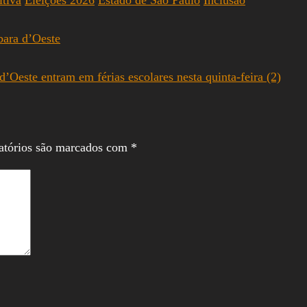
bara d’Oeste
Oeste entram em férias escolares nesta quinta-feira (2)
atórios são marcados com
*