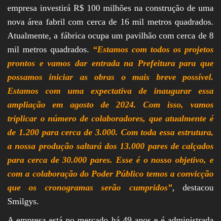
empresa investirá R$ 100 milhões na construção de uma
nova área fabril com cerca de 16 mil metros quadrados.
Atualmente, a fábrica ocupa um pavilhão com cerca de 8
mil metros quadrados.
“Estamos com todos os projetos
prontos e vamos dar entrada na Prefeitura para que
possamos iniciar as obras o mais breve possível.
Estamos com uma expectativa de inaugurar essa
ampliação em agosto de 2024. Com isso, vamos
triplicar o número de colaboradores, que atualmente é
de 1.200 para cerca de 3.000. Com toda essa estrutura,
a nossa produção saltará dos 13.000 pares de calçados
para cerca de 30.000 pares. Esse é o nosso objetivo, e
com a colaboração do Poder Público temos a convicção
que os cronogramas serão cumpridos”
, destacou
Smilgys.
A empresa está no mercado há 49 anos e é administrada