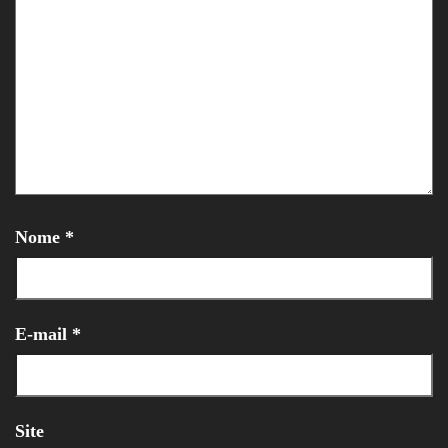
Nome
*
E-mail
*
Site