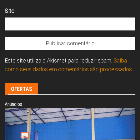
Site
Este site utiliza o Akismet para reduzir spam.
Saiba
como seus dados em comentários são processados
.
OFERTAS
Anúncios