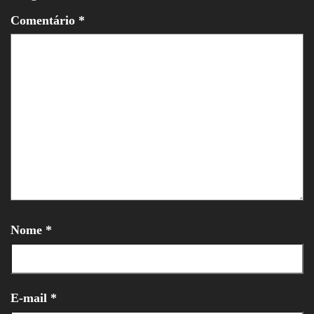
Comentário
*
Nome
*
E-mail
*