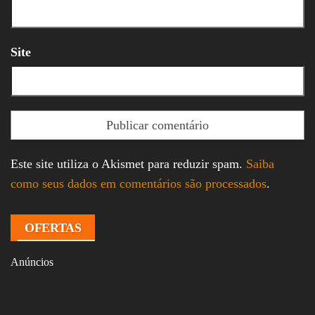
Site
Este site utiliza o Akismet para reduzir spam.
Saiba
como seus dados em comentários são processados
.
OFERTAS
Anúncios