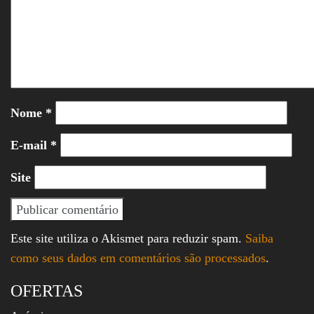
Nome
*
E-mail
*
Site
Este site utiliza o Akismet para reduzir spam.
Saiba
como seus dados em comentários são processados
.
OFERTAS