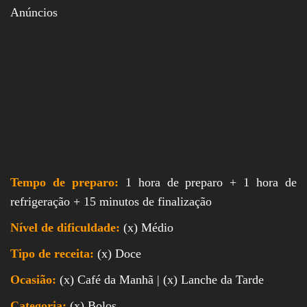
Anúncios
Tempo de preparo:
1 hora de preparo + 1 hora de
refrigeração + 15 minutos de finalização
Nível de dificuldade:
(x) Médio
Tipo de receita:
(x) Doce
Ocasião:
(x) Café da Manhã | (x) Lanche da Tarde
Categoria:
(x) Bolos