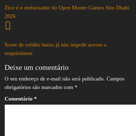
Zico é o embaixador do Open Master Games Abu Dhabi
2026
Score de crédito baixo já não impede acesso a
empréstimos
Deixe um comentário
O seu endereço de e-mail não será publicado.
Campos
obrigatórios são marcados com
*
Comentário
*