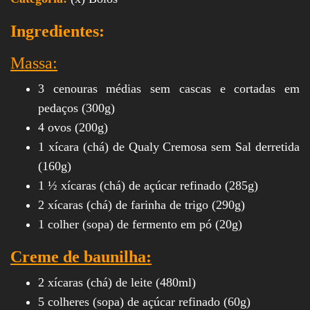
Ingredientes:
Massa:
3 cenouras médias sem cascas e cortadas em
pedaços (300g)
4 ovos (200g)
1 xícara (chá) de Qualy Cremosa sem Sal derretida
(160g)
1 ½ xícaras (chá) de açúcar refinado (285g)
2 xícaras (chá) de farinha de trigo (290g)
1 colher (sopa) de fermento em pó (20g)
Creme de baunilha:
2 xícaras (chá) de leite (480ml)
5 colheres (sopa) de açúcar refinado (60g)