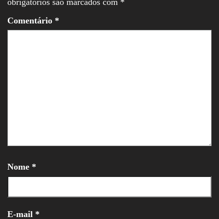
obrigatórios são marcados com
*
Comentário
*
Nome
*
E-mail
*