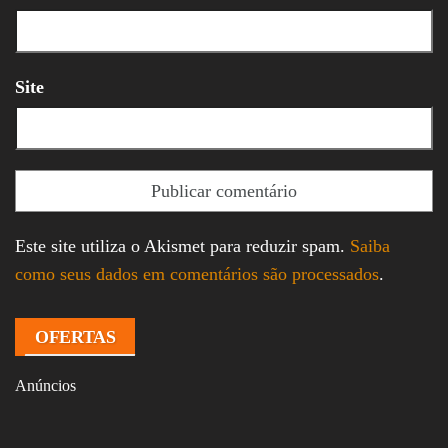
Site
Este site utiliza o Akismet para reduzir spam.
Saiba
como seus dados em comentários são processados
.
OFERTAS
Anúncios