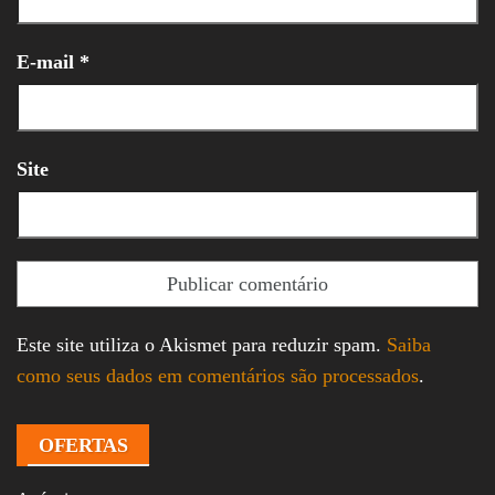
E-mail
*
Site
Este site utiliza o Akismet para reduzir spam.
Saiba
como seus dados em comentários são processados
.
OFERTAS