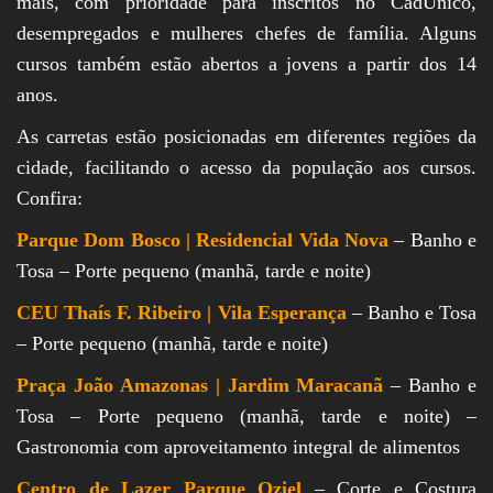
mais, com prioridade para inscritos no CadÚnico,
desempregados e mulheres chefes de família. Alguns
cursos também estão abertos a jovens a partir dos 14
anos.
As carretas estão posicionadas em diferentes regiões da
cidade, facilitando o acesso da população aos cursos.
Confira:
Parque Dom Bosco | Residencial Vida Nova
– Banho e
Tosa – Porte pequeno (manhã, tarde e noite)
CEU Thaís F. Ribeiro | Vila Esperança
– Banho e Tosa
– Porte pequeno (manhã, tarde e noite)
Praça João Amazonas | Jardim Maracanã
– Banho e
Tosa – Porte pequeno (manhã, tarde e noite) –
Gastronomia com aproveitamento integral de alimentos
Centro de Lazer Parque Oziel
– Corte e Costura