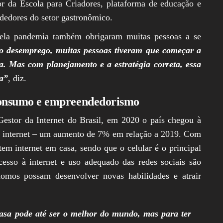
or da Escola para Criadores, plataforma de educação e
dedores do setor gastronômico.
s pela pandemia também obrigaram muitas pessoas a se
no desemprego, muitas pessoas tiveram que começar a
. Mas com planejamento e a estratégia correta, essa
da”
, diz.
e consumo e empreendedorismo
estor da Internet do Brasil, em 2020 o país chegou à
à internet – um aumento de 7% em relação a 2019. Com
m internet em casa, sendo que o celular é o principal
esso à internet e uso adequado das redes sociais são
nomos possam desenvolver novas habilidades e atrair
asa pode até ser o melhor do mundo, mas para ter