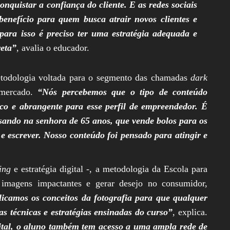
onquistar a confiança do cliente. E as redes sociais
enefício para quem busca atrair novos clientes e
 para isso é preciso ter uma estratégia adequada e
reta”
, avalia o educador.
metodologia voltada para o segmento das chamadas
dark
 mercado.
“Nós percebemos que o tipo de conteúdo
ico e abrangente para esse perfil de empreendedor. É
sando na senhora de 65 anos, que vende bolos para os
 e escrever. Nosso conteúdo foi pensado para atingir e
ing
e estratégia digital -, a metodologia da Escola para
ar imagens impactantes e gerar desejo no consumidor,
icamos os conceitos da fotografia para que qualquer
 técnicas e estratégias ensinadas do curso”
, explica.
ital, o aluno também tem acesso a uma ampla rede de