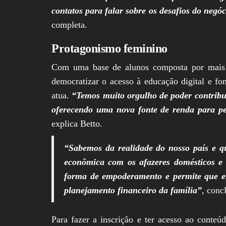
contatos para falar sobre os desafios do negó
completa.
Protagonismo feminino
Com uma base de alunos composta por mais 
democratizar o acesso à educação digital e f
atua.
“Temos muito orgulho de poder contrib
oferecendo uma nova fonte de renda para pe
explica Betto.
“Sabemos da realidade do nosso país e qu
econômica com os afazeres domésticos e 
forma de empoderamento e permite que el
planejamento financeiro da família”
, concl
Para fazer a inscrição e ter acesso ao conteú