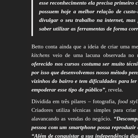
esse reconhecimento ela precisa primeiro c
possuem hoje a melhor relação de custo-b
divulgar o seu trabalho na internet, mas
saber utilizar as ferramentas de forma cor
Betto conta ainda que a ideia de criar uma 
kitchens
veio de uma lacuna observada no
oferecido nos cursos costuma ser muito técn
por isso que desenvolvemos nosso método pen
vizinhos do bairro e tem dificuldades para ler
empoderar esse tipo de público”
, revela.
Dividida em três pilares – fotografia,
food styl
Criadores utiliza técnicas simples para cri
alavancando as vendas do negócio.
“Descompl
pessoa com um smartphone possa reproduzir as
“Além de conquistar a sua independência dig