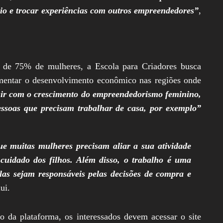
cio e trocar experiências com outros empreendedores”
,
de 75% de mulheres, a Escola para Criadores busca
omentar o desenvolvimento econômico nas regiões onde
uir com o crescimento do empreendedorismo feminino,
ssoas que precisam trabalhar de casa, por exemplo”
e muitas mulheres precisam aliar a sua atividade
cuidado dos filhos. Além disso, o trabalho é uma
as sejam responsáveis pelas decisões de compra e
ui.
do da plataforma, os interessados devem acessar o site