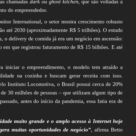
: as chamadas
dark ou ghost kitchen
, que são voltadas à
ento do empreendedor.
tor International, o setor mostra crescimento robusto
hão até 2030 (aproximadamente R$ 5 trilhões). O estudo
a, o delivery de comida já era um negócio em ascensão:
o em que registrou faturamento de R$ 15 bilhões. E até
ra iniciar o empreendimento, o modelo tem atraído a
lidade na cozinha e buscam gerar receita com isso.
lo Instituto Locomotiva, o Brasil possui cerca de 20%
 de 30 milhões de pessoas – que utilizam algum tipo de
passado, antes do início da pandemia, essa fatia era de
dade muito grande e o amplo acesso à Internet hoje
gera muitas oportunidades de negócio”
, afirma Betto