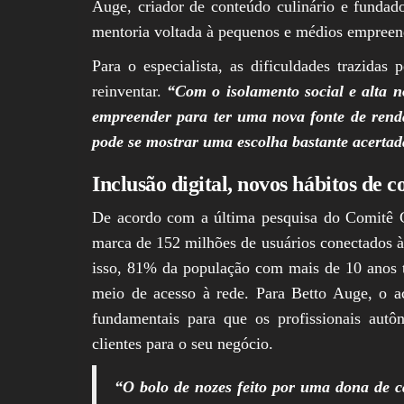
Auge, criador de conteúdo culinário e fundad
mentoria voltada à pequenos e médios empreen
Para o especialista, as dificuldades trazida
reinventar.
“Com o isolamento social e alta 
empreender para ter uma nova fonte de renda
pode se mostrar uma escolha bastante acerta
Inclusão digital, novos hábitos d
De acordo com a última pesquisa do Comitê G
marca de 152 milhões de usuários conectados 
isso, 81% da população com mais de 10 anos te
meio de acesso à rede. Para Betto Auge, o ac
fundamentais para que os profissionais autô
clientes para o seu negócio.
“O bolo de nozes feito por uma dona de c