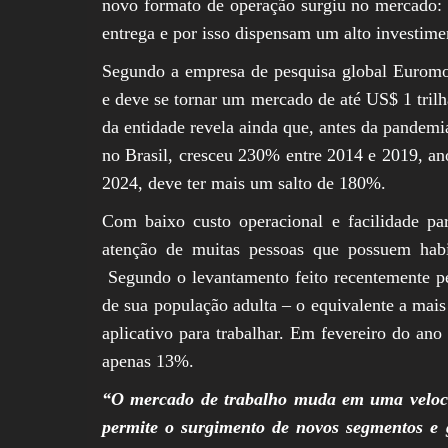
novo formato de operação surgiu no mercado
entrega e por isso dispensam um alto investim
Segundo a empresa de pesquisa global Euromoni
e deve se tornar um mercado de até US$ 1 tril
da entidade revela ainda que, antes da pandemi
no Brasil, cresceu 230% entre 2014 e 2019, an
2024, deve ter mais um salto de 180%.
Com baixo custo operacional e facilidade pa
atenção de muitas pessoas que possuem habi
Segundo o levantamento feito recentemente pe
de sua população adulta – o equivalente a mais
aplicativo para trabalhar. Em fevereiro do ano 
apenas 13%.
“O mercado de trabalho muda em uma veloci
permite o surgimento de novos segmentos e 