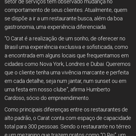
setor de serviços têm observado mudança no
comportamento de seus clientes. Atualmente, quem
se dispõe a ir a um restaurante busca, além da boa
gastronomia, uma experiência diferenciada.
“O Carat é a realização de um sonho, de oferecer no
Brasil uma experiência exclusiva e sofisticada, como
a encontrada em alguns locais que frequentamos em
cidades como Nova York, Londres e Dubai. Queremos
que o cliente tenha uma vivência marcante e perfeita
em cada detalhe, seja num jantar, num sunset ou em
uma festa em nosso clube”, afirma Humberto
Cardoso, sócio do empreendimento.
Como principais diferenças entre os restaurantes de
alto padrão, o Carat conta com espaço de capacidade
total para 300 pessoas. Sendo o restaurante no térreo
e um mezanino que trazem pratos como “O Rei”, um