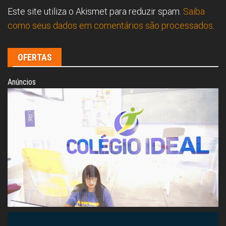
Este site utiliza o Akismet para reduzir spam.
Saiba
como seus dados em comentários são processados
.
OFERTAS
Anúncios