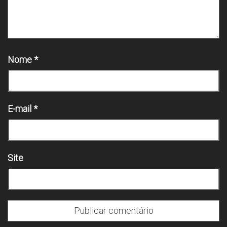
Nome
*
E-mail
*
Site