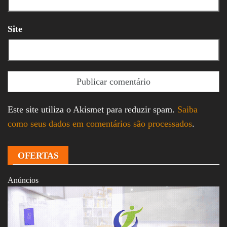
Site
Este site utiliza o Akismet para reduzir spam.
Saiba
como seus dados em comentários são processados
.
OFERTAS
Anúncios