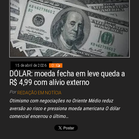
pp
15 de abril de 2026
0
DÓLAR: moeda fecha em leve queda a
R$ 4,99 com alívio externo
Por
REDAÇÃO EM NOTÍCIA
Otimismo com negociações no Oriente Médio reduz
aversão ao risco e pressiona moeda americana O dólar
comercial encerrou o último…