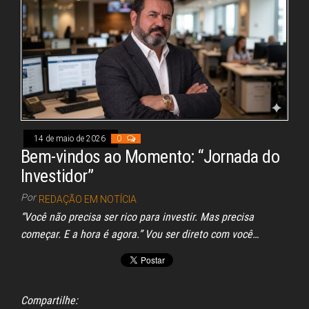
pp
14 de maio de 2026
0
Bem-vindos ao Momento: “Jornada do
Investidor”
Por
REDAÇÃO EM NOTÍCIA
“Você não precisa ser rico para investir. Mas precisa
começar. E a hora é agora.” Vou ser direto com você…
Compartilhe: