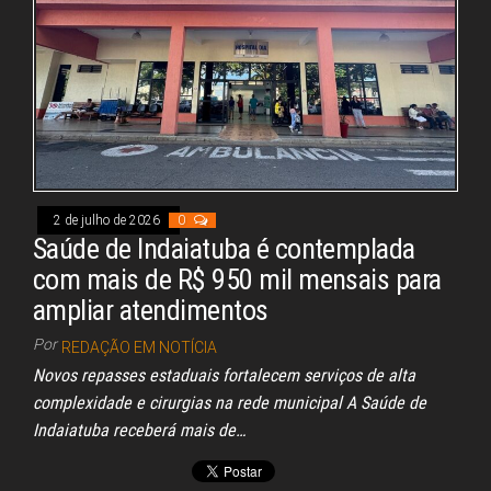
pp
2 de julho de 2026
0
Saúde de Indaiatuba é contemplada
com mais de R$ 950 mil mensais para
ampliar atendimentos
Por
REDAÇÃO EM NOTÍCIA
Novos repasses estaduais fortalecem serviços de alta
complexidade e cirurgias na rede municipal A Saúde de
Indaiatuba receberá mais de…