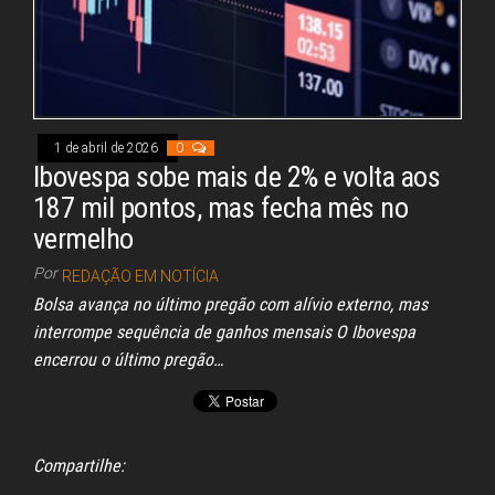
1 de abril de 2026
0
Ibovespa sobe mais de 2% e volta aos
187 mil pontos, mas fecha mês no
vermelho
Por
REDAÇÃO EM NOTÍCIA
Bolsa avança no último pregão com alívio externo, mas
interrompe sequência de ganhos mensais O Ibovespa
encerrou o último pregão…
Compartilhe: