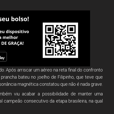
edo. Após arriscar um aéreo na reta final do confronto
 prancha bateu no joelho de Filipinho, que teve que
sonância magnética constatou que não é nada grave.
ambém viu acabar a possibilidade de manter uma
l campeão consecutivo da etapa brasileira, na qual