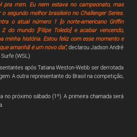
ial pra mim. Eu nem estava no campeonato, mas
 segundo melhor brasileiro no Challenger Series.
ra o atual número 1 [o norte-americano Griffin
 2 do mundo [Filipe Toledo] e acabar vencendo,
na minha história. Estou feliz com esse momento e
, que amanhã é um novo dia”
, declarou Jadson André
 Surfe (WSL).
presentantes após Tatiana Weston-Webb ser derrotada
agem. A outra representante do Brasil na competição,
tada no próximo sábado (1º). A primeira chamada será
a.