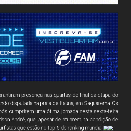
antiram presença nas quartas de final da etapa do
sendo disputada na praia de Itaúna, em Saquarema. Os
 após cumprirem uma ótima jornada nesta sexta-feira
son André, que, apesar de atuarem na condição de
rfistas que estão no top-5 do ranking mundial.