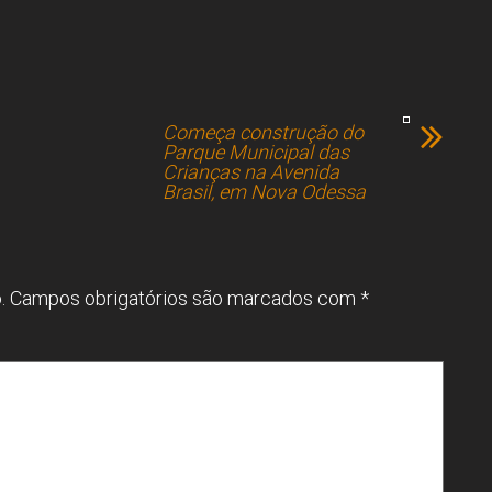
Começa construção do
Parque Municipal das
Crianças na Avenida
Brasil, em Nova Odessa
.
Campos obrigatórios são marcados com
*