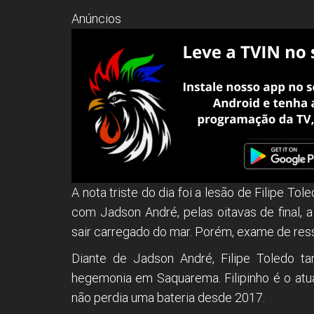
Anúncios
A nota triste do dia foi a lesão de Filipe Tol
com Jadson André, pelas oitavas de final, a
sair carregado do mar. Porém, exame de res
Diante de Jadson André, Filipe Toledo t
hegemonia em Saquarema. Filipinho é o atua
não perdia uma bateria desde 2017.