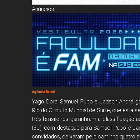
Anúncios
Agência Brasil
Yago Dora, Samuel Pupo e Jadson André gar
Rio do Circuito Mundial de Surfe, que está 
três brasileiros garantiram a classificação
(30), com destaque para Samuel Pupo e Jad
convidados, deixaram pelo caminho quatro su