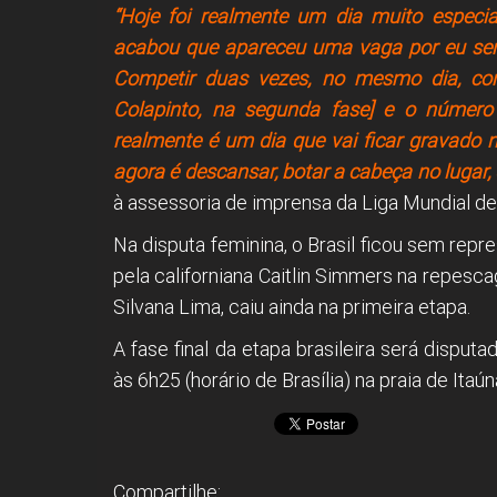
“Hoje foi realmente um dia muito espec
acabou que apareceu uma vaga por eu ser o
Competir duas vezes, no mesmo dia, cont
Colapinto, na segunda fase] e o número
realmente é um dia que vai ficar gravado 
agora é descansar, botar a cabeça no lugar
à assessoria de imprensa da Liga Mundial de
Na disputa feminina, o Brasil ficou sem re
pela californiana Caitlin Simmers na repesc
Silvana Lima, caiu ainda na primeira etapa.
A fase final da etapa brasileira será dispu
às 6h25 (horário de Brasília) na praia de Itaún
Compartilhe: