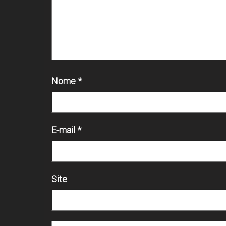
Nome
*
E-mail
*
Site