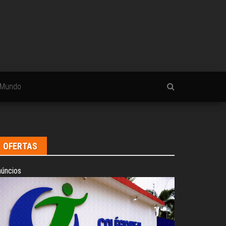
Mundo
OFERTAS
úncios