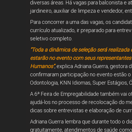
diversas áreas. Há vagas para balconista e a
jardineiro, auxiliar de limpeza e vendedor, ent
Para concorrer a uma das vagas, os candidat
currículo atualizado, ir preparado para entrev
seletivo completo.
“Toda a dinâmica de seleção será realizada
estarão no evento com seus representantes
Humanos”
, explica Adriana Guerra, gestora
confirmaram participação no evento estão o 
Odontologia, KNN Idiomas, Super Estágios, Ót
A 6ª Feira de Empregabilidade também vai o
ajudá-los no processo de recolocação do me
dicas sobre entrevistas e elaboração de curr
Adriana Guerra lembra que durante todo o dia 
gratuitamente, atendimentos de saúde como a