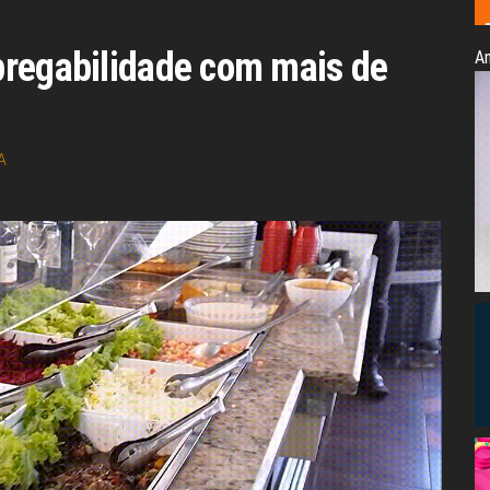
pregabilidade com mais de
An
A