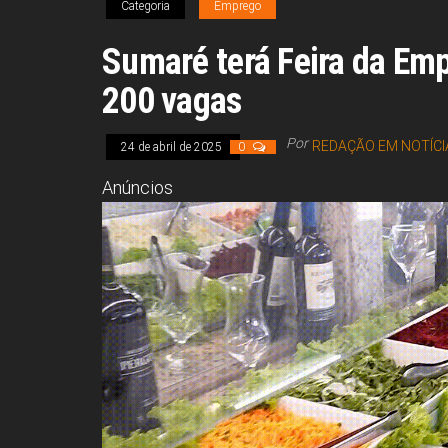
Categoria
Emprego
Sumaré terá Feira da Em
200 vagas
Por
REDAÇÃO EM NOTÍCI
24 de abril de 2025
0
Anúncios