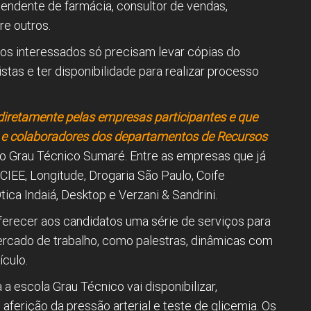
tendente de farmácia, consultor de vendas,
re outros.
os interessados só precisam levar cópias do
istas e ter disponibilidade para realizar processo
 diretamente pelas empresas participantes e que
 e colaboradores dos departamentos de Recursos
 do Grau Técnico Sumaré. Entre as empresas que já
CIEE, Longitude, Drogaria São Paulo, Coife
ica Indaiá, Desktop e Verzani & Sandrini.
ferecer aos candidatos uma série de serviços para
rcado de trabalho, como palestras, dinâmicas com
ículo.
a escola Grau Técnico vai disponibilizar,
ferição da pressão arterial e teste de glicemia. Os