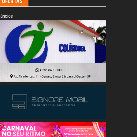
OFERTAS
úncios