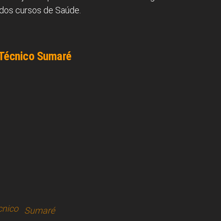
 dos cursos de Saúde.
 Técnico Sumaré
cnico
Sumaré