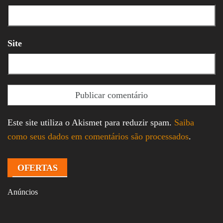
Site
Este site utiliza o Akismet para reduzir spam.
Saiba
como seus dados em comentários são processados
.
OFERTAS
Anúncios