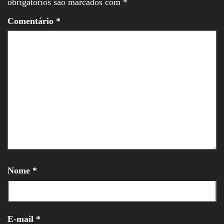
obrigatórios são marcados com
*
Comentário
*
Nome
*
E-mail
*