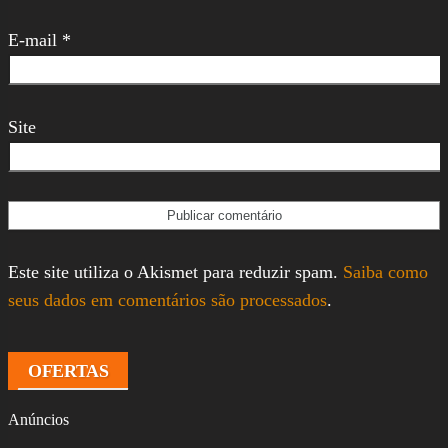
E-mail
*
Site
Este site utiliza o Akismet para reduzir spam.
Saiba como
seus dados em comentários são processados
.
OFERTAS
Anúncios