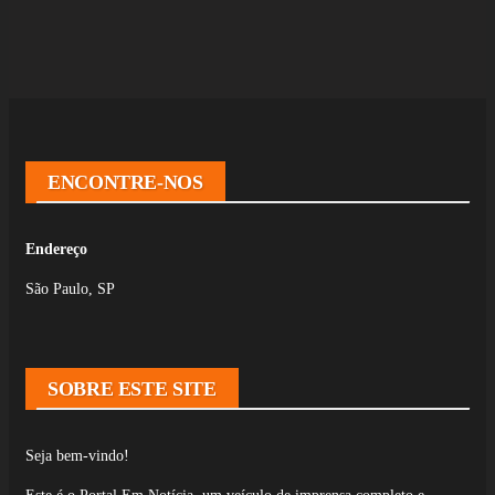
ENCONTRE-NOS
Endereço
São Paulo, SP
SOBRE ESTE SITE
Seja bem-vindo!