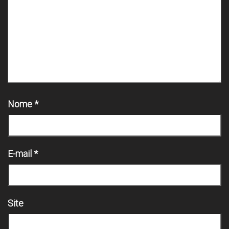
Nome
*
E-mail
*
Site