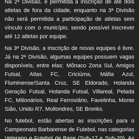
Na 2ª Divisão, é permitida a inscrição de até dois
atletas de fora da cidade, enquanto na 3ª Divisão
não será permitida a participação de atletas sem
vínculo com o município, sendo possível inscrever
até 12 atletas por equipe.
Na 3ª Divisão, a inscrição de novas equipes é livre.
Já na 2ª Divisão, algumas equipes possuem vagas
disponíveis, entre elas: Mônaco Zona Sul, Amigos
Futsal, Atlas FC, Criciúma, Máfia Azul,
Fluminense/Santa Cruz, SE Eldorado, Holanda
Geração Futsal, Holanda Futsal, Villareal, Pelada
FC, Milionários, Real Ferroviário, Favelinha, Monte
Sião, Unido R7, Mollondres, SE Bronks.
No futebol, estão abertas as inscrições para o
Campeonato Barbarense de Futebol, nas categorias
Veterano e Futebol de Base (Sub-17 e Sub-20). As