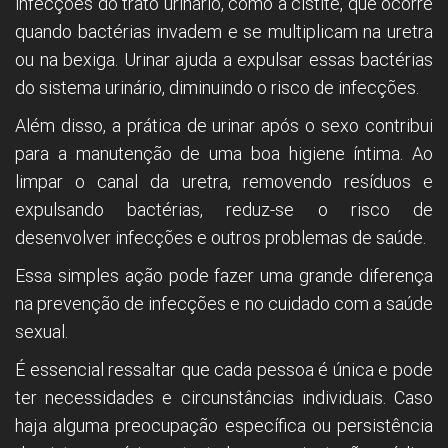
infecções do trato urinário, como a cistite, que ocorre
quando bactérias invadem e se multiplicam na uretra
ou na bexiga. Urinar ajuda a expulsar essas bactérias
do sistema urinário, diminuindo o risco de infecções.
Além disso, a prática de urinar após o sexo contribui
para a manutenção de uma boa higiene íntima. Ao
limpar o canal da uretra, removendo resíduos e
expulsando bactérias, reduz-se o risco de
desenvolver infecções e outros problemas de saúde.
Essa simples ação pode fazer uma grande diferença
na prevenção de infecções e no cuidado com a saúde
sexual.
É essencial ressaltar que cada pessoa é única e pode
ter necessidades e circunstâncias individuais. Caso
haja alguma preocupação específica ou persistência