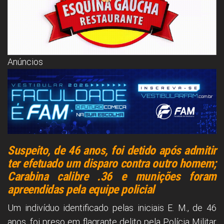
Anúncios
Suspeito, de 46 anos, foi detido após admitir
ter efetuado um disparo contra outro homem;
Carabina calibre .36 e munições foram
apreendidas pela equipe policial
Um indivíduo identificado pelas iniciais E. M., de 46
anos, foi preso em flagrante delito pela Polícia Militar