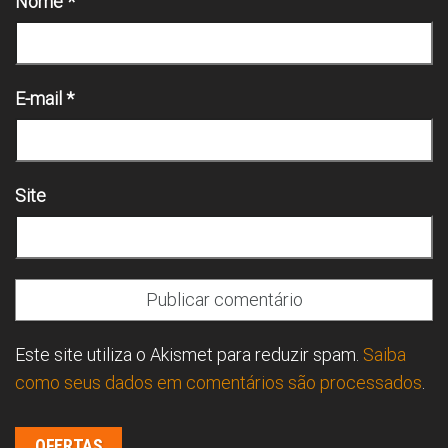
Nome
*
E-mail
*
Site
Este site utiliza o Akismet para reduzir spam.
Saiba
como seus dados em comentários são processados
.
OFERTAS