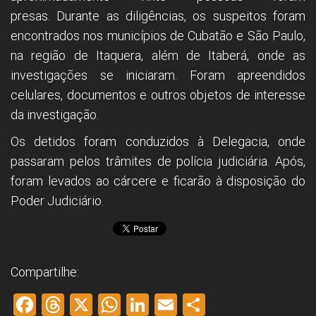
presas. Durante as diligências, os suspeitos foram
encontrados nos municípios de Cubatão e São Paulo,
na região de Itaquera, além de Itaberá, onde as
investigações se iniciaram. Foram apreendidos
celulares, documentos e outros objetos de interesse
da investigação.
Os detidos foram conduzidos à Delegacia, onde
passaram pelos trâmites de polícia judiciária. Após,
foram levados ao cárcere e ficarão à disposição do
Poder Judiciário.
Compartilhe:
F
T
X
W
Li
E
S