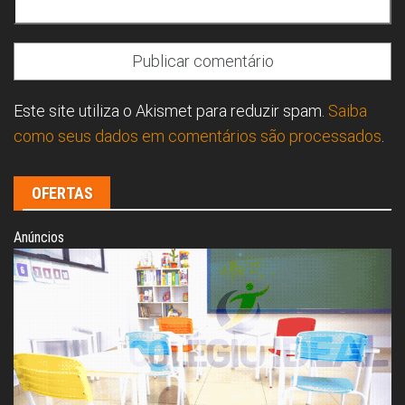
Este site utiliza o Akismet para reduzir spam.
Saiba
como seus dados em comentários são processados
.
OFERTAS
Anúncios