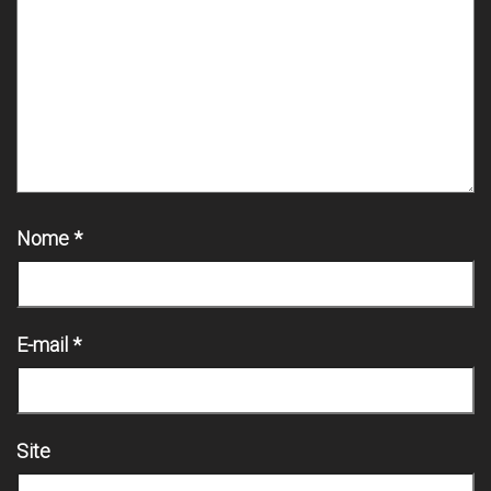
Nome
*
E-mail
*
Site