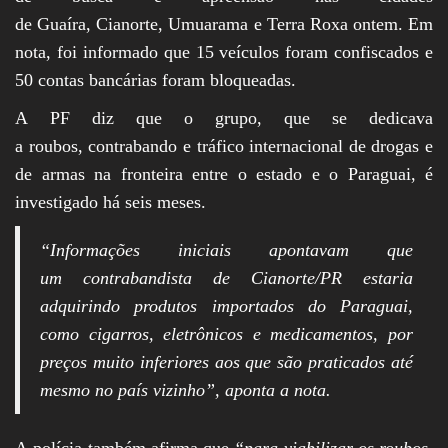
de Guaíra, Cianorte, Umuarama e Terra Roxa ontem. Em
nota, foi informado que 15 veículos foram confiscados e
50 contas bancárias foram bloqueadas.
A PF diz que o grupo, que se dedicava
a roubos, contrabando e tráfico internacional de drogas e
de armas na fronteira entre o estado e o Paraguai, é
investigado há seis meses.
“Informações iniciais apontavam que
um contrabandista de Cianorte/PR estaria
adquirindo produtos importados do Paraguai,
como cigarros, eletrônicos e medicamentos, por
preços muito inferiores aos que são praticados até
mesmo no país vizinho”, aponta a nota.
A polícia também afirma que
“para viabilizar os roubos,