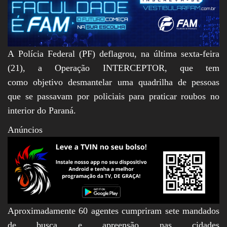
A Polícia Federal (PF) deflagrou, na última sexta-feira
(21), a Operação INTERCEPTOR, que tem
como objetivo desmantelar uma quadrilha de pessoas
que se passavam por policiais para praticar roubos no
interior do Paraná.
Anúncios
Aproximadamente 60 agentes cumpriram sete mandados
de busca e apreensão nas cidades