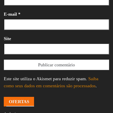
E-mail
*
Site
Este site utiliza o Akismet para reduzir spam.
Saiba
como seus dados em comentários são processados
.
OFERTAS