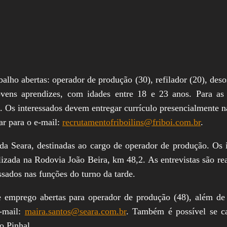
alho abertas: operador de produção (30), refilador (20), deso
ens aprendizes, com idades entre 18 e 23 anos. Para as f
. Os interessados devem entregar currículo presencialmente n
iar para o e-mail:
recrutamentofriboilins@friboi.com.br
.
 Seara, destinadas ao cargo de operador de produção. Os i
zada na Rodovia João Beira, km 48,2. As entrevistas são real
ssados nas funções do turno da tarde.
 emprego abertas para operador de produção (48), além de 
e-mail:
maira.santos@seara.com.br
. Também é possível se ca
o Pinhal.