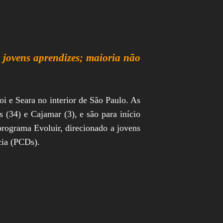
a jovens aprendizes; maioria não
 e Seara no interior de São Paulo. As
s (34) e Cajamar (3), e são para início
 programa Evoluir, direcionado a jovens
cia (PCDs).