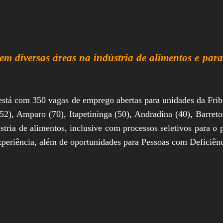
em diversas áreas na indústria de alimentos e par
tá com 350 vagas de emprego abertas para unidades da Friboi
152), Amparo (70), Itapetininga (50), Andradina (40), Barreto
stria de alimentos, inclusive com processos seletivos para o
xperiência, além de oportunidades para Pessoas com Deficiên