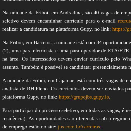
Na unidade da Friboi, em Andradina, são 40 vagas de empr
seletivo devem encaminhar currículo para o e-mail
recru
realizar a candidatura na plataforma Gupy, no link:
https://
Na Friboi, em Barretos, a unidade está com 34 oportunidades
(2), uma para eletricista e uma para operador de ETA/ETE. 
na área. Os interessados devem enviar currículo pelo W
assunto. Também é possível se candidatar presencialmente na
A unidade da Friboi, em Cajamar, está com três vagas de em
analista de RH Pleno. Os currículos devem ser enviados pa
plataforma Gupy, no link:
https://grupojbs.gupy.io
.
Para participar do processo seletivo, em todas as vagas, é
residência). As oportunidades são oferecidas sob o regime 
de emprego estão no site:
jbs.com.br/carreiras
.