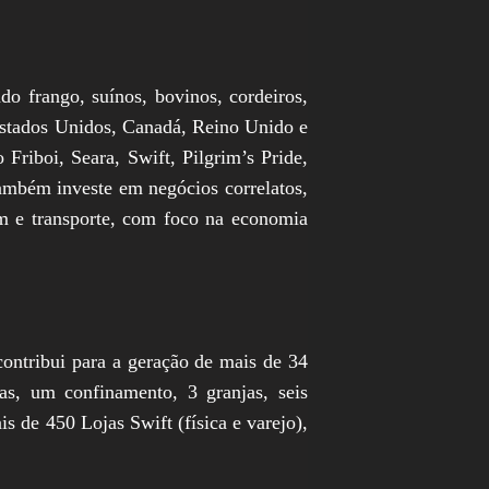
do frango, suínos, bovinos, cordeiros,
Estados Unidos, Canadá, Reino Unido e
riboi, Seara, Swift, Pilgrim’s Pride,
ambém investe em negócios correlatos,
gem e transporte, com foco na economia
ntribui para a geração de mais de 34
as, um confinamento, 3 granjas, seis
s de 450 Lojas Swift (física e varejo),