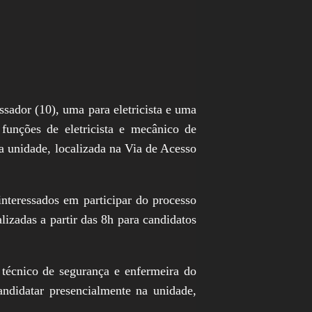
ssador (10), uma para eletricista e uma
unções de eletricista e mecânico de
a unidade, localizada na Via de Acesso
nteressados em participar do processo
izadas a partir das 8h para candidatos
técnico de segurança e enfermeira do
ndidatar presencialmente na unidade,