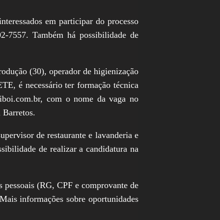
nteressados em participar do processo
2-7557. Também há possibilidade de
produção (30), operador de higienização
ETE, é necessário ter formação técnica
friboi.com.br, com o nome da vaga no
 Barretos.
pervisor de restaurante e lavanderia e
bilidade de realizar a candidatura na
tos pessoais (RG, CPF e comprovante de
. Mais informações sobre oportunidades