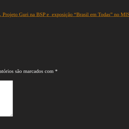
, Projeto Guri na BSP e exposição “Brasil em Todas” no MI
atórios são marcados com
*