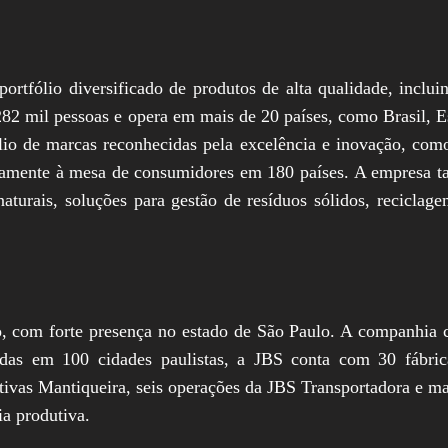
tfólio diversificado de produtos de alta qualidade, incluin
282 mil pessoas e opera em mais de 20 países, como Brasil, 
o de marcas reconhecidas pela excelência e inovação, como F
riamente à mesa de consumidores em 180 países. A empresa t
 naturais, soluções para gestão de resíduos sólidos, recicla
com forte presença no estado de São Paulo. A companhia co
ídas em 100 cidades paulistas, a JBS conta com 30 fábric
tivas Mantiqueira, seis operações da JBS Transportadora e mai
a produtiva.