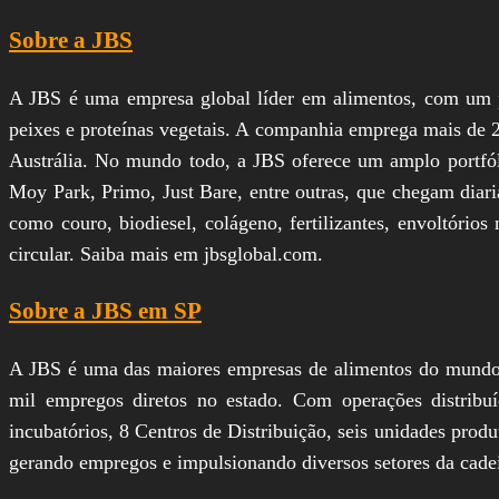
Sobre a JBS
A JBS é uma empresa global líder em alimentos, com um por
peixes e proteínas vegetais. A companhia emprega mais de 
Austrália. No mundo todo, a JBS oferece um amplo portfóli
Moy Park, Primo, Just Bare, entre outras, que chegam dia
como couro, biodiesel, colágeno, fertilizantes, envoltórios
circular. Saiba mais em jbsglobal.com.
Sobre a JBS em SP
A JBS é uma das maiores empresas de alimentos do mundo, 
mil empregos diretos no estado. Com operações distribu
incubatórios, 8 Centros de Distribuição, seis unidades produ
gerando empregos e impulsionando diversos setores da cadei