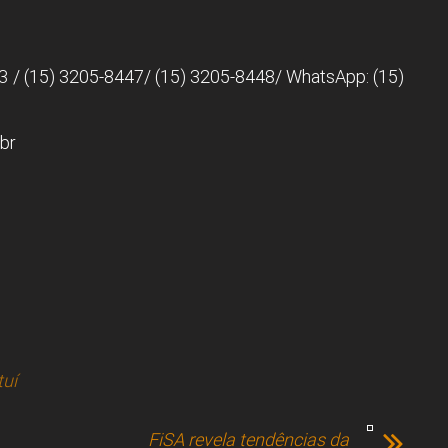
3 / (15) 3205-8447/ (15) 3205-8448/ WhatsApp: (15)
br
tuí
FiSA revela tendências da