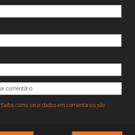
.
Saiba como seus dados em comentários são