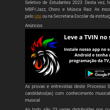
Seletivo de Estudantes 2023. Desta vez, h
MBP/Jazz, Choro e Música Raiz. As inscr
pelo
site
ou na Secretaria Escolar da institui
Anúncios
As provas e entrevistas deste Processo Se
candidatos(as) com conhecimento musical
musical.
Ao todo, são 23 vagas distribuídas nos cu