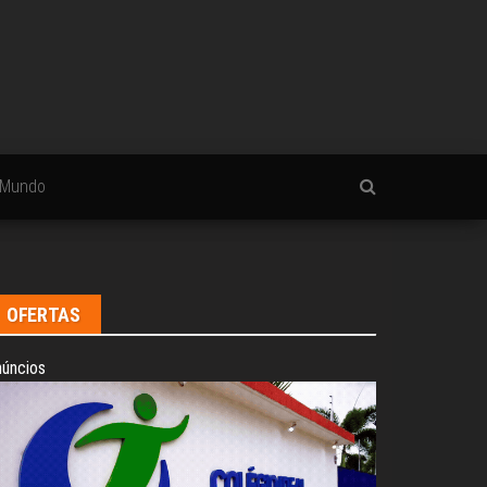
Mundo
OFERTAS
úncios