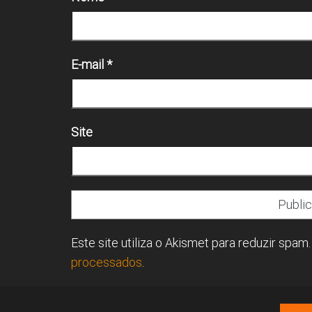
E-mail
*
Site
Este site utiliza o Akismet para reduzir spam
processados
.