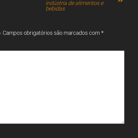
indústria de alimentos e
bebidas
.
Campos obrigatórios são marcados com
*