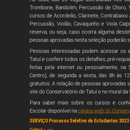
Trombone, Bandolim, Percussão de Choro, V
cursos de Acordeão, Clarinete, Contrabaixo Ac
Percussão, Violão, Cavaquinho e Viola Cai
reserva, ou seja, caso ocorra alguma desis
pessoas aprovadas nesta seleção poderão 
Pessoas interessadas podem acessar os ed
Tatuí e conferir todos os detalhes, pré-requi
feitas pela internet ou pessoalmente, na 
Centro), de segunda a sexta, das 8h às 12
gratuitos. A relação de pessoas aprovadas se
site do Conservatório de Tatuí e no mural da 
Para saber mais sobre os cursos e conhe
Escolar disponível na
página web do Conserv
SERVIÇO
Processo Seletivo de Estudantes 2023