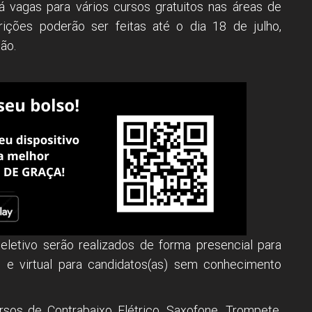
á vagas para vários cursos gratuitos nas áreas de
ições poderão ser feitas até o dia 18 de julho,
ção.
letivo serão realizados de forma presencial para
 e virtual para candidatos(as) sem conhecimento
rsos de Contrabaixo Elétrico, Saxofone, Trompete,