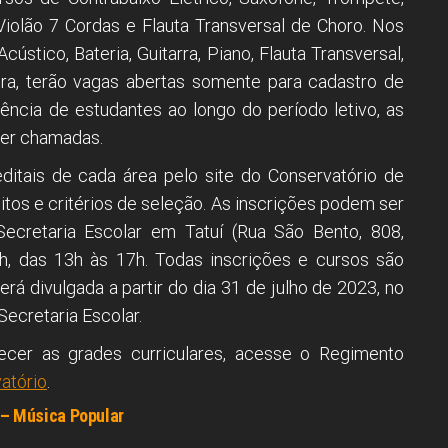
iolão 7 Cordas e Flauta Transversal de Choro. Nos
ústico, Bateria, Guitarra, Piano, Flauta Transversal,
pira, terão vagas abertas somente para cadastro de
tência de estudantes ao longo do período letivo, as
ser chamadas.
itais de cada área pelo site do Conservatório de
sitos e critérios de seleção. As inscrições podem ser
Secretaria Escolar em Tatuí (Rua São Bento, 808,
h, das 13h às 17h. Todas inscrições e cursos são
rá divulgada a partir do dia 31 de julho de 2023, no
Secretaria Escolar.
cer as grades curriculares, acesse o Regimento
atório
.
 – Música Popular