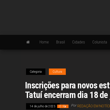
Skip
to
the
content
Home
Brasil
Cidades
Colunista
Categoria
Cultura
Inscrições para novos es
Tatuí encerram dia 18 de 
Por
REDAÇÃO EM NOTÍC
14 de julho de 2023
0