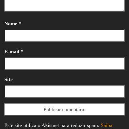
Nome
*
E-mail
*
Site
Este site utiliza o Akismet para reduzir spam.
Saiba