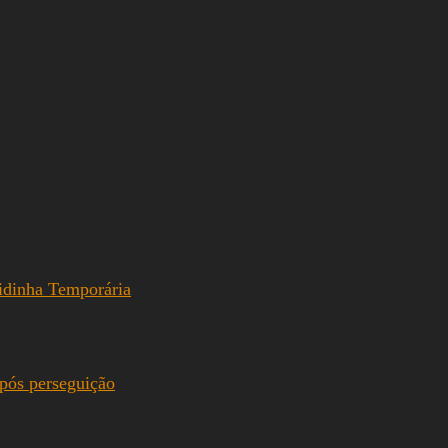
idinha Temporária
pós perseguição