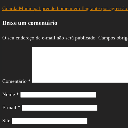
Guarda Municipal prende homem em flagrante por agressã
Deixe um comentário
O seu endereço de e-mail não será publicado.
Campos obrig
Comentário
*
Nome
*
E-mail
*
Site