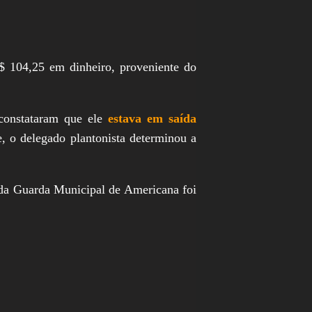
$ 104,25 em dinheiro, proveniente do
s constataram que ele
estava em saída
e, o delegado plantonista determinou a
 da Guarda Municipal de Americana foi