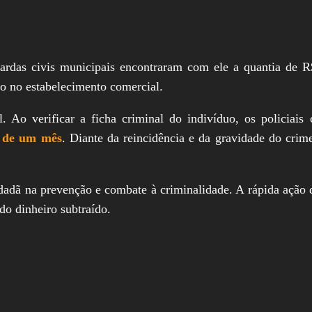
ardas civis municipais encontraram com ele a quantia de R
to no estabelecimento comercial.
l. Ao verificar a ficha criminal do indivíduo, os policiai
s de um mês
. Diante da reincidência e da gravidade do crim
idadã na prevenção e combate à criminalidade. A rápida ação
do dinheiro subtraído.