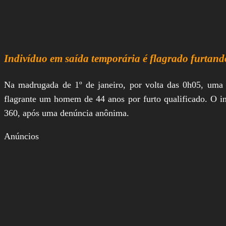
Indivíduo em saída temporária é flagrado furtand
Na madrugada de 1º de janeiro, por volta das 0h05, um
flagrante um homem de 44 anos por furto qualificado. O i
360, após uma denúncia anônima.
Anúncios