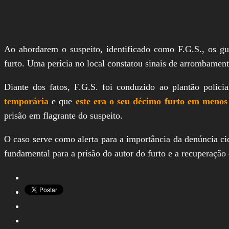
Ao abordarem o suspeito, identificado como F.G.S., os gu
furto. Uma perícia no local constatou sinais de arrombamen
Diante dos fatos, F.G.S. foi conduzido ao plantão policia
temporária
e que
este era o seu décimo furto em meno
prisão em flagrante do suspeito.
O caso serve como alerta para a importância da denúncia c
fundamental para a prisão do autor do furto e a recuperação 