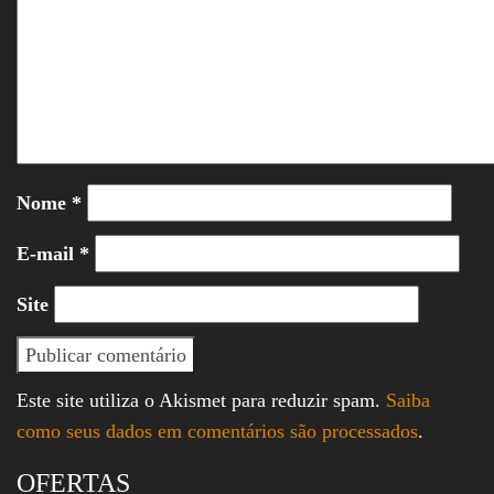
Nome
*
E-mail
*
Site
Este site utiliza o Akismet para reduzir spam.
Saiba
como seus dados em comentários são processados
.
OFERTAS