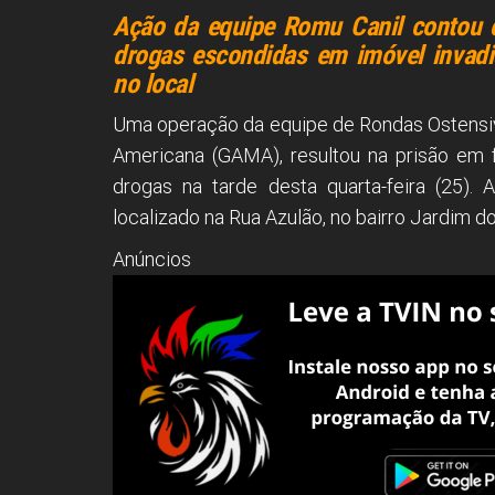
Ação da equipe Romu Canil contou co
drogas escondidas em imóvel invadid
no local
Uma operação da equipe de Rondas Ostensiv
Americana (GAMA), resultou na prisão em 
drogas na tarde desta quarta-feira (25)
localizado na Rua Azulão, no bairro Jardim do
Anúncios