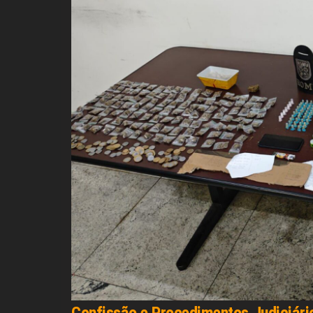
Confissão e Procedimentos Judiciári