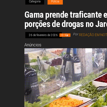
Categoria
Polícia
Gama prende traficante 
porções de drogas no Jar
Por
REDAÇÃO EM NOT
26 de fevereiro de 2026
0
Anúncios