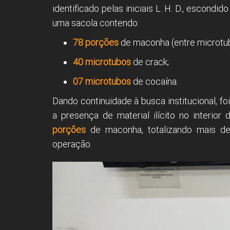
identificado pelas iniciais L. H. D., escondi
uma sacola contendo:
78 porções
de maconha (entre microtub
40 microtubos
de crack;
07 microtubos
de cocaína.
Dando continuidade à busca institucional, f
a presença de material ilícito no interio
porções
de maconha, totalizando mais de
operação.