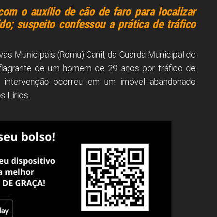
m o auxílio de cão de faro para localizar
o; suspeito confessou a prática de tráfico
as Municipais (Romu) Canil, da Guarda Municipal de
flagrante de um homem de 29 anos por tráfico de
. A intervenção ocorreu em um imóvel abandonado
s Lírios.