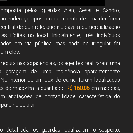
composta pelos guardas Alan, Cesar e Sandro,
 ao endereço após o recebimento de uma denúncia
central de controle, que indicava a comercialização
as ilícitas no local. Inicialmente, três indivíduos
ados em via pública, mas nada de irregular foi
om eles.
rredura nas adjacências, os agentes realizaram uma
a garagem de uma residência aparentemente
No interior de um box de cama, foram localizadas
es de maconha, a quantia de
R$ 160,85
em moedas,
m anotações de contabilidade característica do
aparelho celular.
 detalhada, os guardas localizaram o suspeito,