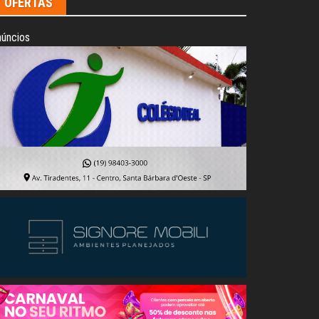
OFERTAS
úncios