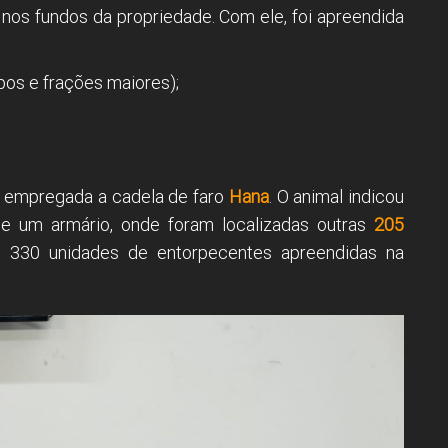
do nos fundos da propriedade. Com ele, foi apreendida
os e frações maiores);
oi empregada a cadela de faro
Hana
. O animal indicou
r de um armário, onde foram localizadas outras
205
 330 unidades de entorpecentes apreendidas na