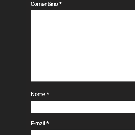
Comentário
*
Nome
*
E-mail
*