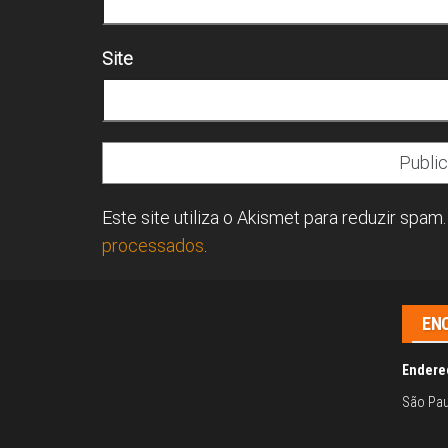
Site
Este site utiliza o Akismet para reduzir spam
processados
.
EN
Endere
São Pau