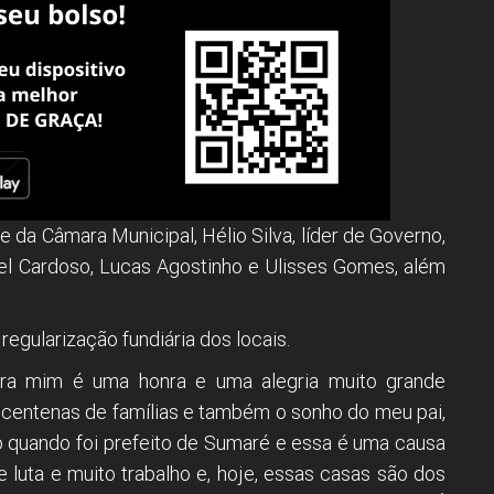
da Câmara Municipal, Hélio Silva, líder de Governo,
Joel Cardoso, Lucas Agostinho e Ulisses Gomes, além
regularização fundiária dos locais.
ara mim é uma honra e uma alegria muito grande
e centenas de famílias e também o sonho do meu pai,
ho quando foi prefeito de Sumaré e essa é uma causa
luta e muito trabalho e, hoje, essas casas são dos