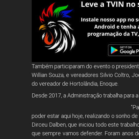
Também participaram do evento o presidente 
Willian Souza, e vereadores Silvio Coltro, 
do vereador de Hortolândia, Enoque.
Desde 2017, a Administração trabalha para a 
“P
poder estar aqui hoje, realizando o sonho d
Dirceu Dalben, que iniciou todo este trabal
que sempre vamos defender. Foram anos de 