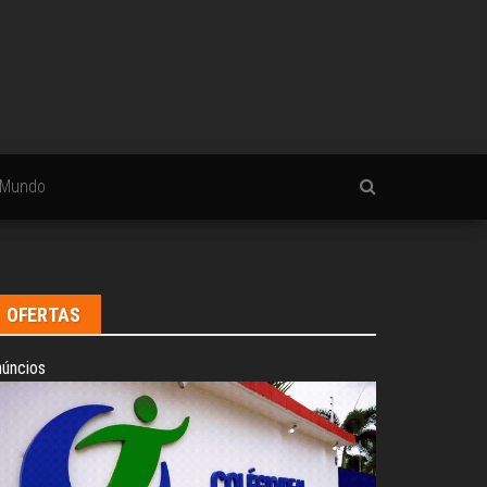
Mundo
OFERTAS
úncios