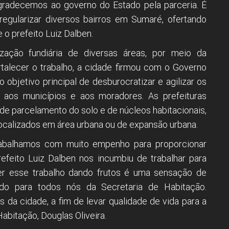
gradecemos ao governo do Estado pela parceria. É
egularizar diversos bairros em Sumaré, ofertando
 o prefeito Luiz Dalben.
zação fundiária de diversas áreas, por meio da
rtalecer o trabalho, a cidade firmou com o Governo
 objetivo principal de desburocratizar e agilizar os
aos municípios e aos moradores. As prefeituras
de parcelamento do solo e de núcleos habitacionais,
, localizados em área urbana ou de expansão urbana.
rabalhamos com muito empenho para proporcionar
feito Luiz Dalben nos incumbiu de trabalhar para
er esse trabalho dando frutos é uma sensação de
do para todos nós da Secretaria de Habitação.
 da cidade, a fim de levar qualidade de vida para a
Habitação, Douglas Oliveira.