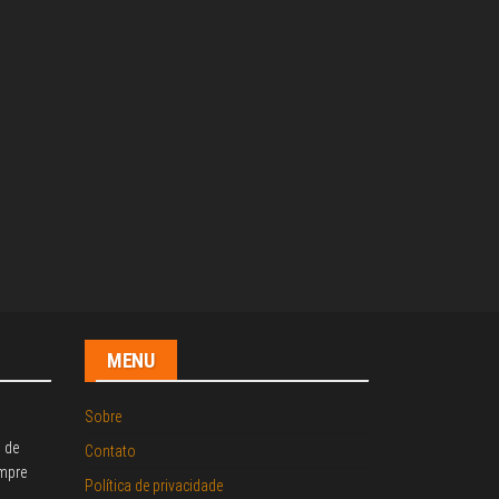
MENU
Sobre
o de
Contato
mpre
Política de privacidade