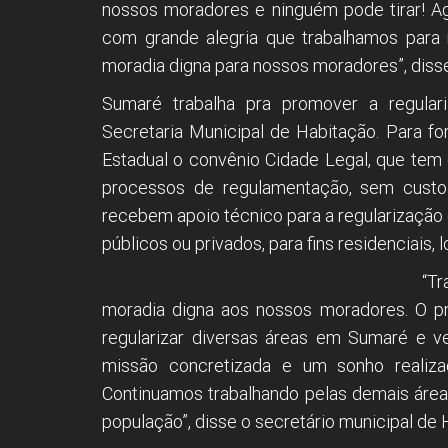
nossos moradores e ninguém pode tirar! A
com grande alegria que trabalhamos para r
moradia digna para nossos moradores”, disse
Sumaré trabalha pra promover a regulari
Secretaria Municipal de Habitação. Para fo
Estadual o convênio Cidade Legal, que tem o
processos de regulamentação, sem custo 
recebem apoio técnico para a regularização 
públicos ou privados, para fins residenciais
“T
moradia digna aos nossos moradores. O pre
regularizar diversas áreas em Sumaré e v
missão concretizada e um sonho realiza
Continuamos trabalhando pelas demais áreas
população”, disse o secretário municipal de 