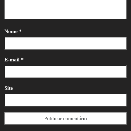
Nome
*
E-mail
*
Site